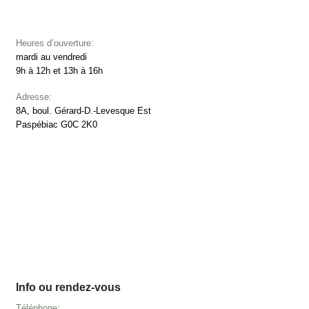
Heures d’ouverture:
mardi au vendredi
9h à 12h et 13h à 16h
Adresse:
8A, boul. Gérard-D.-Levesque Est
Paspébiac G0C 2K0
Info ou rendez-vous
Téléphone: