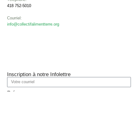
418 752-5010
Courriel:
info@collectifalimentterre.org
Inscription à notre Infolettre
Prénom
Nom
Je suis :
Citoyen/citoyenne