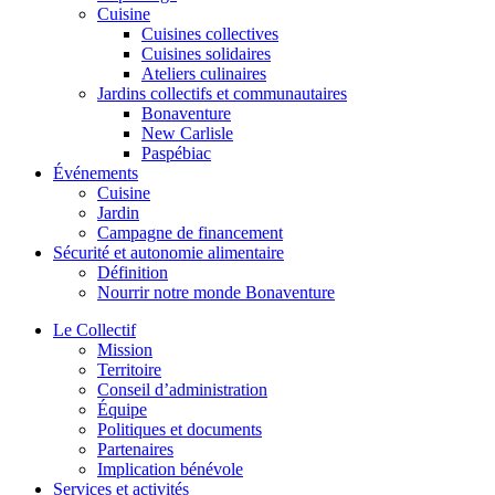
Cuisine
Cuisines collectives
Cuisines solidaires
Ateliers culinaires
Jardins collectifs et communautaires
Bonaventure
New Carlisle
Paspébiac
Événements
Cuisine
Jardin
Campagne de financement
Sécurité et autonomie alimentaire
Définition
Nourrir notre monde Bonaventure
Le Collectif
Mission
Territoire
Conseil d’administration
Équipe
Politiques et documents
Partenaires
Implication bénévole
Services et activités