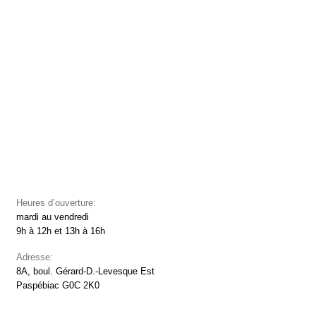
Heures d’ouverture:
mardi au vendredi
9h à 12h et 13h à 16h
Adresse:
8A, boul. Gérard-D.-Levesque Est
Paspébiac G0C 2K0