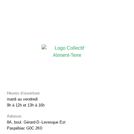
Heures d’ouverture:
mardi au vendredi
9h à 12h et 13h à 16h
Adresse:
8A, boul. Gérard-D.-Levesque Est
Paspébiac G0C 2K0