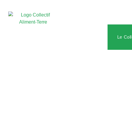
Le Coll
Offre d’emp