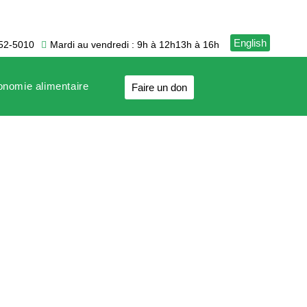
English
752-5010
Mardi au vendredi : 9h à 12h
13h à 16h
tonomie alimentaire
Faire un don
 Bonaventure