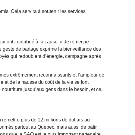
mis. Cela servira à soutenir les services
ui ont contribué à la cause. « Je remercie
Ce geste de partage exprime la bienveillance des
loyés qui redoublent d’énergie, campagne après
ommes extrêmement reconnaissants et l’ampleur de
et de la hausse du coût de la vie se font
 nourriture jusqu’aux gens dans le besoin, et ce,
remettre plus de 12 millions de dollars au
primés partout au Québec, mais aussi de bâtir
nons que la SAQ est le plus important partenaire