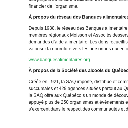
financier de l’organisme.
À
propos
du réseau des Banques alimentaire
Depuis 1988, le réseau des Banques alimentaires d
membres régionaux Moisson et Associés desserve
demandes d’aide alimentaire. Les dons recueilli
valoriser la nourriture vers les personnes qui en o
www.banquesalimentaires.org
À propos de la Société des alcools du Québe
Créée en 1921, la SAQ importe, distribue et comm
succursales et 429 agences situées partout au Qu
la SAQ offre aux Québécois un monde de découve
appuyé plus de 250 organismes et événements et
s’exercent dans le respect des communautés et d