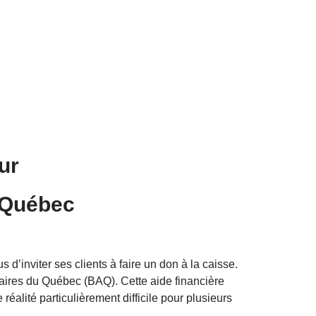
eur
 Québec
d’inviter ses clients à faire un don à la caisse.
taires du Québec (BAQ). Cette aide financière
éalité particulièrement difficile pour plusieurs