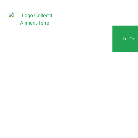
Le Coll
Résultats p