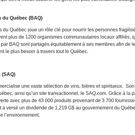
s du Québec (BAQ)
u Québec joue un rôle clé pour nourrir les personnes fragilisée
nt plus de 1200 organismes communautaires locaux affiliés, q
s par BAQ sont partagés équitablement à ses membres afin de le
nt le plus besoin à travers tout le Québec.
c (SAQ)
ercialise une vaste sélection de vins, bières et spiritueux. S
ébec, ainsi qu’un site transactionnel, le SAQ.com. Grâce à la pa
rte avec plus de 43 000 produits provenant de 3 700 fournisse
 a versé un dividende de 1,219 G$ au gouvernement du Québec,
e l’environnement.