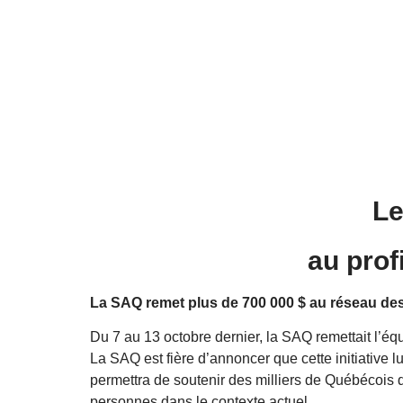
Le
au prof
La SAQ remet plus de 700 000 $ au réseau d
Du 7 au 13 octobre dernier, la SAQ remettait l’éq
La SAQ est fière d’annoncer que cette initiative
permettra de soutenir des milliers de Québécois qu
personnes dans le contexte actuel.