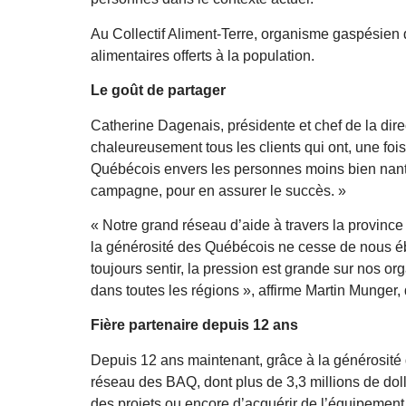
Au Collectif Aliment-Terre, organisme gaspésien d
alimentaires offerts à la population.
Le goût de partager
Catherine Dagenais, présidente et chef de la dire
chaleureusement tous les clients qui ont, une foi
Québécois envers les personnes moins bien nanti
campagne, pour en assurer le succès. »
« Notre grand réseau d’aide à travers la provinc
la générosité des Québécois ne cesse de nous éb
toujours sentir, la pression est grande sur nos o
dans toutes les régions », affirme Martin Munger,
Fière partenaire depuis 12 ans
Depuis 12 ans maintenant, grâce à la générosité 
réseau des BAQ, dont plus de 3,3 millions de do
des projets ou encore d’acquérir de l’équipement 