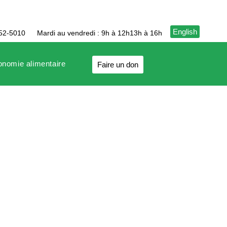
English
752-5010
Mardi au vendredi : 9h à 12h
13h à 16h
tonomie alimentaire
Faire un don
octobre 2021