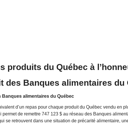
s produits du Québec à l’honn
it des
Banques alimentaires du
es Banques alimentaires du Québec
uivalent d’un repas pour chaque produit du Québec vendu en plus 
 lui permet de remettre 747 123 $ au réseau des Banques alimen
i se retrouvent dans une situation de précarité alimentaire, une r