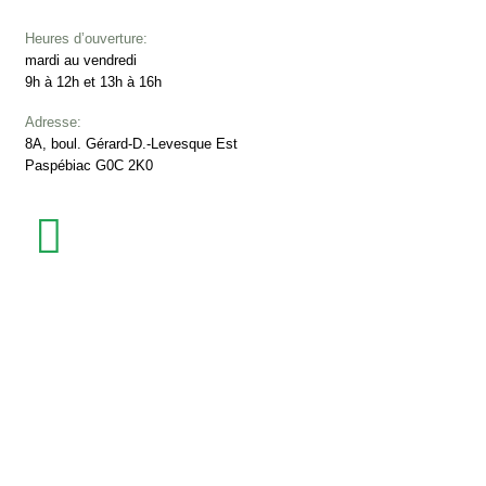
Heures d’ouverture:
mardi au vendredi
9h à 12h et 13h à 16h
Adresse:
8A, boul. Gérard-D.-Levesque Est
Paspébiac G0C 2K0